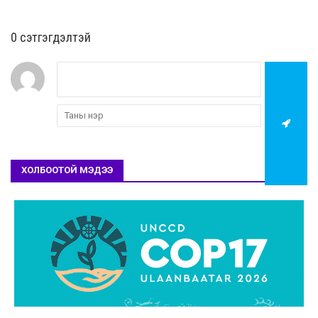
0 cэтгэгдэлтэй
ХОЛБООТОЙ МЭДЭЭ