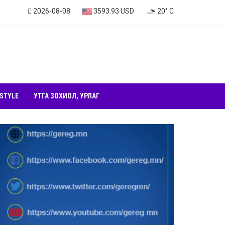
2026-08-08
3593.93 USD
20° C
 STYLE
УТГА ЗОХИОЛ, УРЛАГ