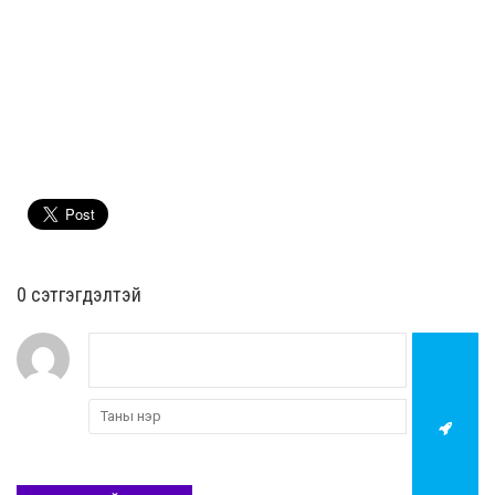
0 cэтгэгдэлтэй