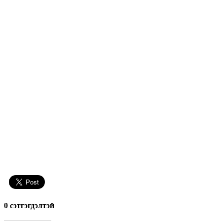
0 cэтгэгдэлтэй