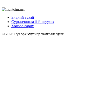
Бидний тухай
Сурталчилгаа байршуулах
Холбоо барих
© 2026 Бүх эрх хуулиар хамгаалагдсан.