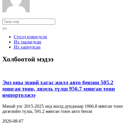
Сүүлд нэмэгдсэн
Их таалагдсан
Их хариулсан
Холбоотой мэдээ
Энэ оны эхний хагас жилд авто бензин 505.2
мянган тонн, дизель түлш 956.7 мянган тонн
импортолжээ
Манай улс 2015-2025 онд жилд дунджаар 1066.8 мянган тонн
дизелийн түлш, 591.2 мянган тонн авто бензи
2026-08-07