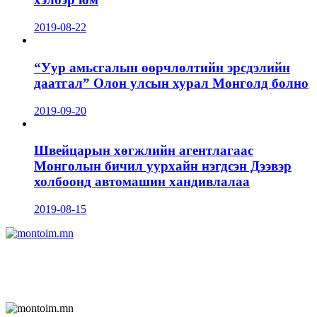
2019-08-22
“Уур амьсгалын өөрчлөлтийн эрсдэлийн
даатгал” Олон улсын хурал Монголд болно
2019-09-20
Швейцарын хөгжлийн агентлагаас
Монголын бичил уурхайн нэгдсэн Дээвэр
холбоонд автомашин хандивлалаа
2019-08-15