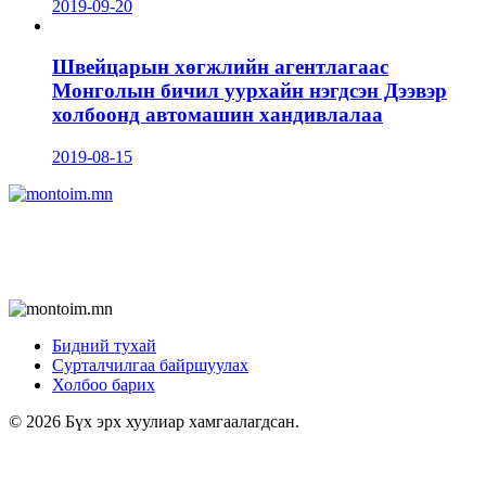
2019-09-20
Швейцарын хөгжлийн агентлагаас
Монголын бичил уурхайн нэгдсэн Дээвэр
холбоонд автомашин хандивлалаа
2019-08-15
Бидний тухай
Сурталчилгаа байршуулах
Холбоо барих
© 2026 Бүх эрх хуулиар хамгаалагдсан.