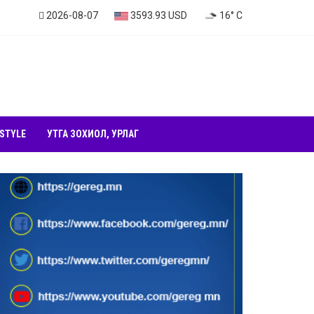
2026-08-07
3593.93 USD
16° C
 STYLE
УТГА ЗОХИОЛ, УРЛАГ