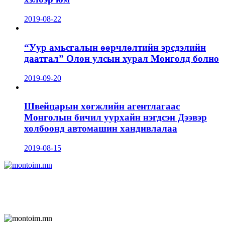
2019-08-22
“Уур амьсгалын өөрчлөлтийн эрсдэлийн
даатгал” Олон улсын хурал Монголд болно
2019-09-20
Швейцарын хөгжлийн агентлагаас
Монголын бичил уурхайн нэгдсэн Дээвэр
холбоонд автомашин хандивлалаа
2019-08-15