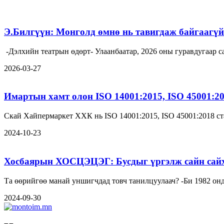
Э.Билгүүн: Монголд өмнө нь тавигдаж байгаагүй 
-Дэлхийн театрын өдөрт- Улаанбаатар, 2026 оны гуравдугаа
2026-03-27
Имартын хамт олон ISO 14001:2015, ISO 45001:2
Скай Хайпермаркет ХХК нь ISO 14001:2015, ISO 45001:2018 ст
2024-10-23
Хосбаярын ХОСЦЭЦЭГ: Бусдыг үргэлж сайн сайха
Та өөрийгөө манай унши
2024-09-30