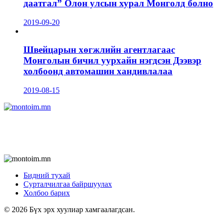
даатгал” Олон улсын хурал Монголд болно
2019-09-20
Швейцарын хөгжлийн агентлагаас
Монголын бичил уурхайн нэгдсэн Дээвэр
холбоонд автомашин хандивлалаа
2019-08-15
Бидний тухай
Сурталчилгаа байршуулах
Холбоо барих
© 2026 Бүх эрх хуулиар хамгаалагдсан.