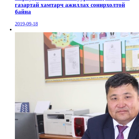
газартай хамтарч ажиллах сонирхолтой
байна
2019-09-18