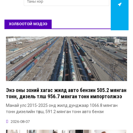
ХОЛБООТОЙ МЭДЭЭ
Энэ оны эхний хагас жилд авто бензин 505.2 мянган
тонн, дизель түлш 956.7 мянган тонн импортолжээ
Манай улс 2015-2025 онд жилд дунджаар 1066.8 мянган
тонн дизелийн түлш, 591.2 мянган тонн авто бензи
2026-08-07