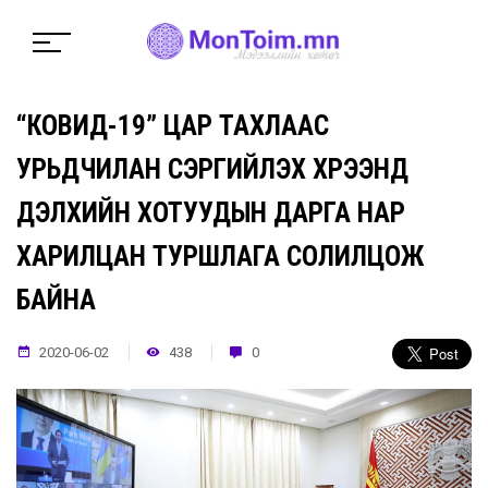
“КОВИД-19” ЦАР ТАХЛААС
УРЬДЧИЛАН СЭРГИЙЛЭХ ХҮРЭЭНД
ДЭЛХИЙН ХОТУУДЫН ДАРГА НАР
ХАРИЛЦАН ТУРШЛАГА СОЛИЛЦОЖ
БАЙНА
2020-06-02
438
0