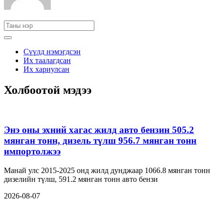
Сүүлд нэмэгдсэн
Их таалагдсан
Их хариулсан
Холбоотой мэдээ
Энэ оны эхний хагас жилд авто бензин 505.2
мянган тонн, дизель түлш 956.7 мянган тонн
импортолжээ
Манай улс 2015-2025 онд жилд дунджаар 1066.8 мянган тонн
дизелийн түлш, 591.2 мянган тонн авто бензи
2026-08-07