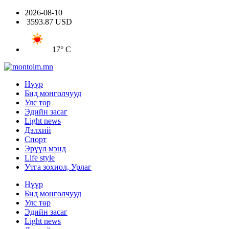
2026-08-10
3593.87 USD
17° C
Нүүр
Бид монголчууд
Улс төр
Эдийн засаг
Light news
Дэлхий
Спорт
Эрүүл мэнд
Life style
Утга зохиол, Урлаг
Нүүр
Бид монголчууд
Улс төр
Эдийн засаг
Light news