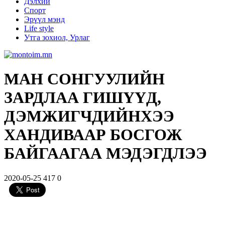
Дэлхий
Спорт
Эрүүл мэнд
Life style
Утга зохиол, Урлаг
МАН СОНГУУЛИЙН
ЗАРДЛАА ГИШҮҮД,
ДЭМЖИГЧДИЙНХЭЭ
ХАНДИВААР БОСГОЖ
БАЙГААГАА МЭДЭГДЛЭЭ
2020-05-25
417
0