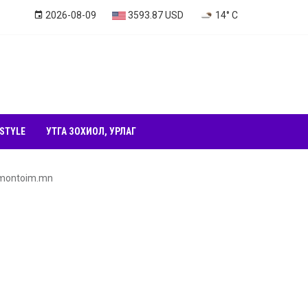
2026-08-09
3593.87 USD
14° C
 STYLE
УТГА ЗОХИОЛ, УРЛАГ