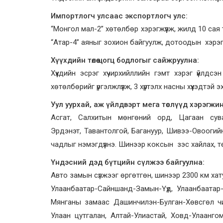
Импортлогч улсаас экспортлогч улс:
“Монгол мал-2” хөтөлбөр хэрэгжүүлж, жилд 10 сая
“Атар-4” аяныг зохион байгуулж, дотоодын хэрэгц
Хүүхдийн төлөө цогц бодлогыг сайжруулна:
Хүүхдийн эсрэг хүчирхийллийн гэмт хэрэг үйлдс
хөтөлбөрийг үргэлжлүүлж, 3 хүртэлх насны хүүхэдтэй э
Уул уурхай, аж үйлдвэрт мега төслүүд хэрэгжин
Асгат, Салхитын мөнгөний орд, Цагаан сув
Эрдэнэт, Тавантолгой, Багануур, Шивээ-Овоогийн
чадлыг нэмэгдүүлнэ. Шинээр коксын зэс хайлах, т
Үндэсний дэд бүтцийн сүлжээ байгуулна:
Авто замын сүлжээг өргөтгөн, шинээр 2300 км ха
Улаанбаатар-Сайншанд-Замын-Үүд, Улаанбаатар
Мянганы замаас Дашинчилэн-Булган-Хөвсгөл чи
Улаан цутгалан, Алтай-Улиастай, Ховд-Улаанг