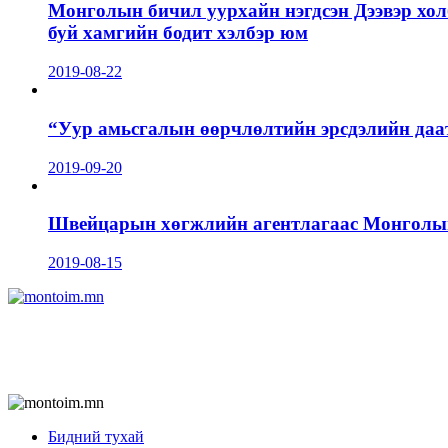
Монголын бичил уурхайн нэгдсэн Дээвэр хол
буй хамгийн бодит хэлбэр юм
2019-08-22
“Уур амьсгалын өөрчлөлтийн эрсдэлийн даа
2019-09-20
Швейцарын хөгжлийн агентлагаас Монголын 
2019-08-15
Бидний тухай