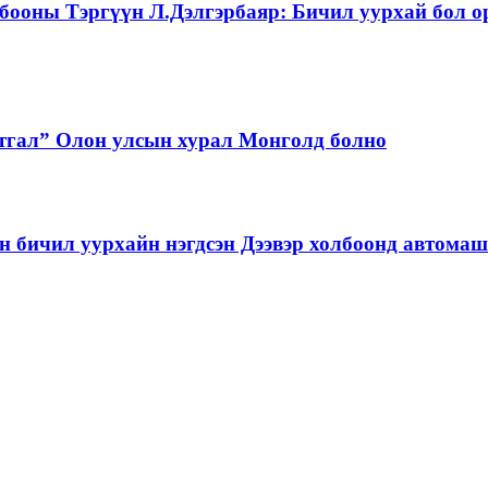
бооны Тэргүүн Л.Дэлгэрбаяр: Бичил уурхай бол о
тгал” Олон улсын хурал Монголд болно
бичил уурхайн нэгдсэн Дээвэр холбоонд автома