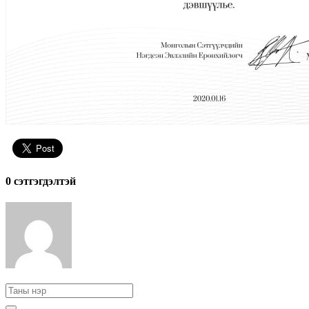
0 cэтгэгдэлтэй