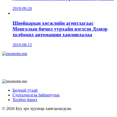
2019-09-20
Швейцарын хөгжлийн агентлагаас
Монголын бичил уурхайн нэгдсэн Дээвэр
холбоонд автомашин хандивлалаа
2019-08-15
Бидний тухай
Сурталчилгаа байршуулах
Холбоо барих
© 2026 Бүх эрх хуулиар хамгаалагдсан.