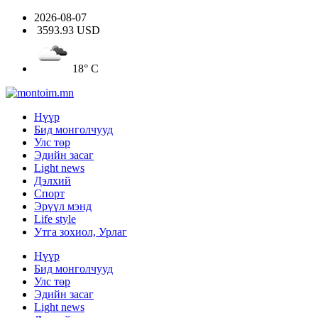
2026-08-07
3593.93 USD
18° C
Нүүр
Бид монголчууд
Улс төр
Эдийн засаг
Light news
Дэлхий
Спорт
Эрүүл мэнд
Life style
Утга зохиол, Урлаг
Нүүр
Бид монголчууд
Улс төр
Эдийн засаг
Light news