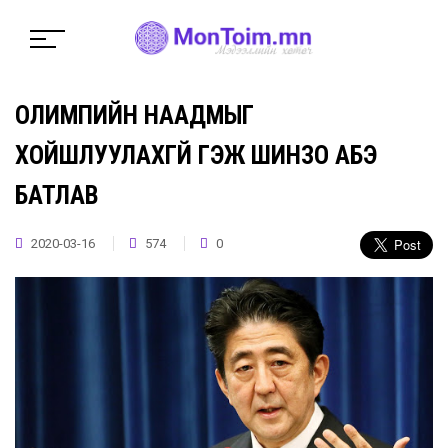
ОЛИМПИЙН НААДМЫГ
ХОЙШЛУУЛАХГҮЙ ГЭЖ ШИНЗО АБЭ
БАТЛАВ
2020-03-16
574
0