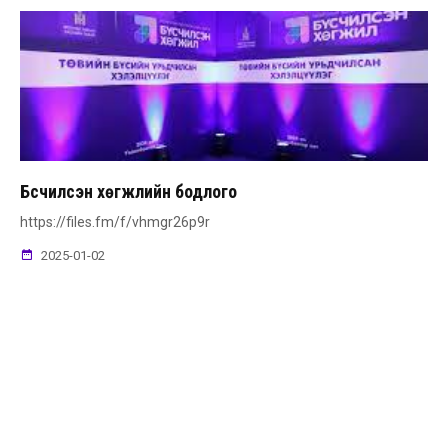
Бүсчилсэн хөгжлийн бодлого
https://files.fm/f/vhmgr26p9r
2025-01-02