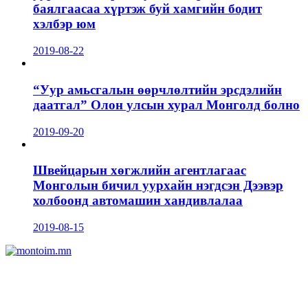
баялгаасаа хүртэж буй хамгийн бодит
хэлбэр юм
2019-08-22
“Уур амьсгалын өөрчлөлтийн эрсдэлийн
даатгал” Олон улсын хурал Монголд болно
2019-09-20
Швейцарын хөгжлийн агентлагаас
Монголын бичил уурхайн нэгдсэн Дээвэр
холбоонд автомашин хандивлалаа
2019-08-15