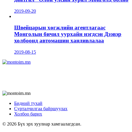
2019-09-20
Швейцарын хөгжлийн агентлагаас
Монголын бичил уурхайн нэгдсэн Дээвэр
холбоонд автомашин хандивлалаа
2019-08-15
Бидний тухай
Сурталчилгаа байршуулах
Холбоо барих
© 2026 Бүх эрх хуулиар хамгаалагдсан.