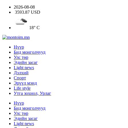
2026-08-08
3593.87 USD
18° C
Нүүр
Бид монголчууд
Улс төр
Эдийн засаг
Light news
Дэлхий
Спорт
Эрүүл мэнд
Life style
Утга зохиол, Урлаг
Нүүр
Бид монголчууд
Улс төр
Эдийн засаг
Light news