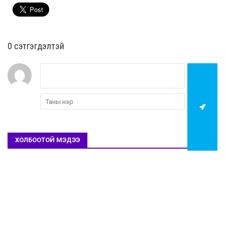
0 cэтгэгдэлтэй
ХОЛБООТОЙ МЭДЭЭ