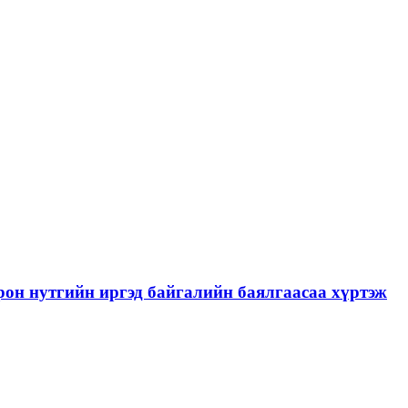
рон нутгийн иргэд байгалийн баялгаасаа хүртэж