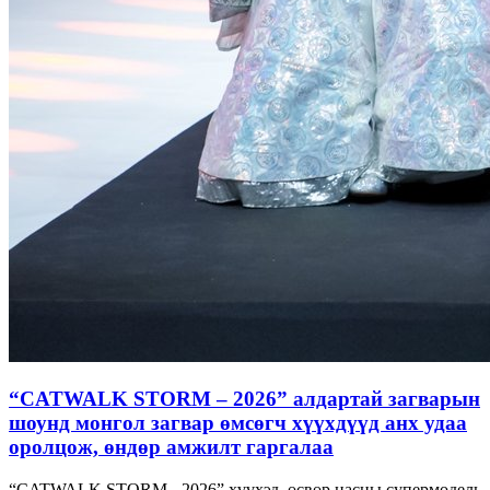
“CATWALK STORM – 2026” алдартай загварын
шоунд монгол загвар өмсөгч хүүхдүүд анх удаа
оролцож, өндөр амжилт гаргалаа
“CATWALK STORM - 2026” хүүхэд, өсвөр насны супермодель