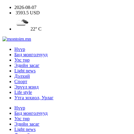
2026-08-07
3593.5 USD
22° C
Нүүр
Бид монголчууд
Улс төр
Эдийн засаг
Light news
Дэлхий
Спорт
Эрүүл мэнд
Life style
Утга зохиол, Урлаг
Нүүр
Бид монголчууд
Улс төр
Эдийн засаг
Light news