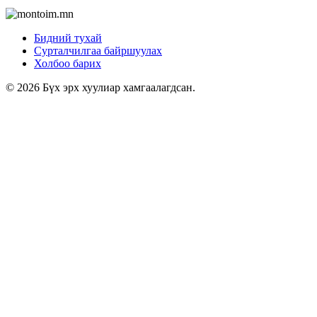
Бидний тухай
Сурталчилгаа байршуулах
Холбоо барих
© 2026 Бүх эрх хуулиар хамгаалагдсан.