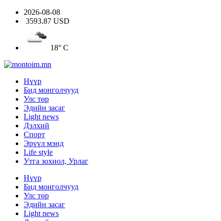
2026-08-08
3593.87 USD
18° C
Нүүр
Бид монголчууд
Улс төр
Эдийн засаг
Light news
Дэлхий
Спорт
Эрүүл мэнд
Life style
Утга зохиол, Урлаг
Нүүр
Бид монголчууд
Улс төр
Эдийн засаг
Light news