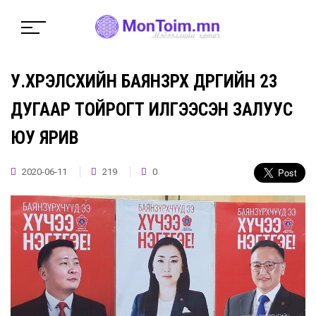
У.ХҮРЭЛСҮХИЙН БАЯНЗҮРХ ДҮҮРГИЙН 23
ДУГААР ТОЙРОГТ ИЛГЭЭСЭН ЗАЛУУС
ЮУ ЯРИВ
2020-06-11
219
0