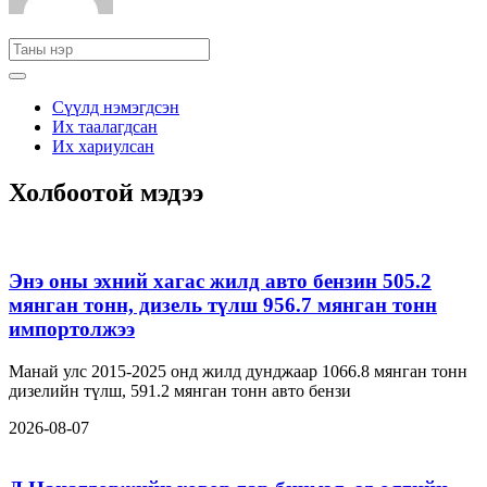
Сүүлд нэмэгдсэн
Их таалагдсан
Их хариулсан
Холбоотой мэдээ
Энэ оны эхний хагас жилд авто бензин 505.2
мянган тонн, дизель түлш 956.7 мянган тонн
импортолжээ
Манай улс 2015-2025 онд жилд дунджаар 1066.8 мянган тонн
дизелийн түлш, 591.2 мянган тонн авто бензи
2026-08-07