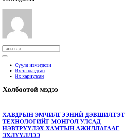
Сүүлд нэмэгдсэн
Их таалагдсан
Их хариулсан
Холбоотой мэдээ
ХАВДРЫН ЭМЧИЛГЭЭНИЙ ДЭВШИЛТЭТ
ТЕХНОЛОГИЙГ МОНГОЛ УЛСАД
НЭВТРҮҮЛЭХ ХАМТЫН АЖИЛЛАГААГ
ЭХЛҮҮЛЛЭЭ