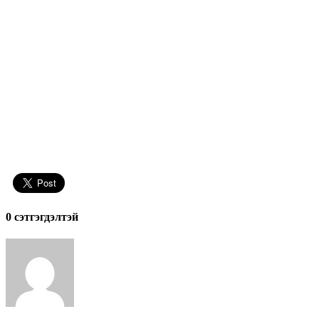
0 cэтгэгдэлтэй