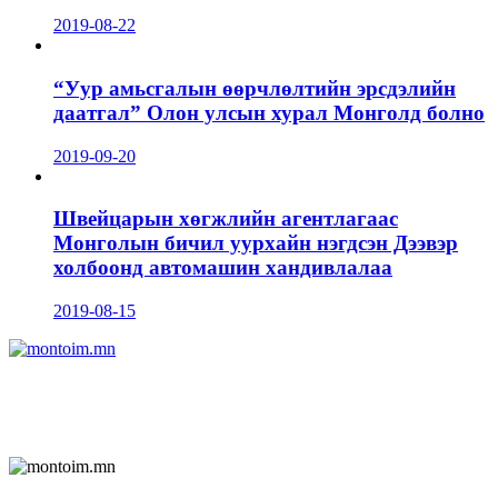
2019-08-22
“Уур амьсгалын өөрчлөлтийн эрсдэлийн
даатгал” Олон улсын хурал Монголд болно
2019-09-20
Швейцарын хөгжлийн агентлагаас
Монголын бичил уурхайн нэгдсэн Дээвэр
холбоонд автомашин хандивлалаа
2019-08-15