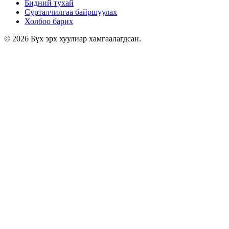
Бидний тухай
Сурталчилгаа байршуулах
Холбоо барих
© 2026 Бүх эрх хуулиар хамгаалагдсан.