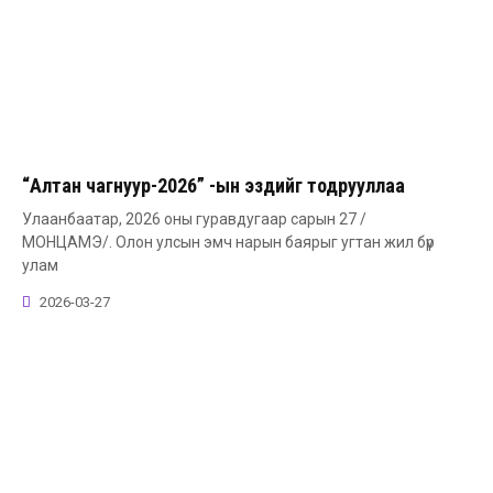
“Алтан чагнуур-2026” -ын эздийг тодрууллаа
Улаанбаатар, 2026 оны гуравдугаар сарын 27 /
МОНЦАМЭ/. Олон улсын эмч нарын баярыг угтан жил бүр
улам
2026-03-27