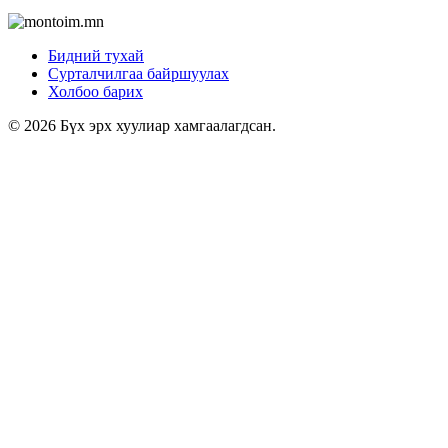
Бидний тухай
Сурталчилгаа байршуулах
Холбоо барих
© 2026 Бүх эрх хуулиар хамгаалагдсан.