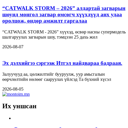
“CATWALK STORM – 2026” алдартай загварын
шоунд монгол загвар өмсөгч хүүхдүүд анх удаа
оролцож, өндөр амжилт гаргалаа
“CATWALK STORM - 2026” хүүхэд, өсвөр насны супермодель
шалгаруулах загварын шоу, тэмцээн 25 дахь жил
2026-08-07
Эх дэлхийгээ сэргээж Итгэл найдвараа бадраая.
Залуучууд аа, цөлжилтийг бууруулж, уур амьсгалын
өөрчлөлтийн нөлөөг сааруулах үйлсэд Та бүхний хүсэл
2026-08-05
Их уншсан