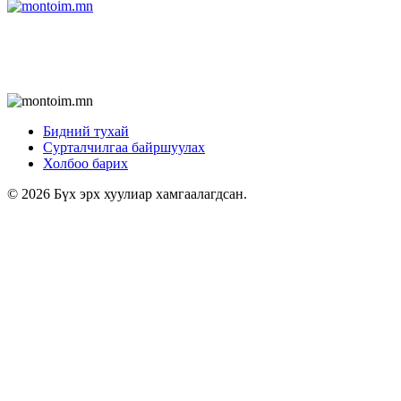
Бидний тухай
Сурталчилгаа байршуулах
Холбоо барих
© 2026 Бүх эрх хуулиар хамгаалагдсан.