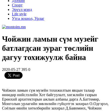
Дэлхий
Спорт
Эрүүл мэнд
Life style
Утга зохиол, Урлаг
Чойжин ламын сүм музейг
батлагдсан зураг төслийн
дагуу тохижуулж байна
2020-05-27
395
0
Чойжин ламын сүм музейн тохижилтын явцын талаар
өнөөдөр нийслэлийн Хот байгуулалт, хөгжлийн газрын
Ерөнхий архитекторын ажлын албаны дарга А.Баттөмөр,
Монголын урлагийн зөвлөлийн гүйцэтгэх захирал О.Одгэрэл,
Соёлын өвийн хөтөлбөрийн захирал Д.Баянмөнх, Чойжин