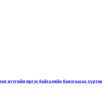
рон нутгийн иргэд байгалийн баялгаасаа хүртэж