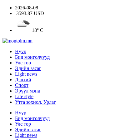
2026-08-08
3593.87 USD
18° C
Нүүр
Бид монголчууд
Улс төр
Эдийн засаг
Light news
Дэлхий
Спорт
Эрүүл мэнд
Life style
Утга зохиол, Урлаг
Нүүр
Бид монголчууд
Улс төр
Эдийн засаг
Light news