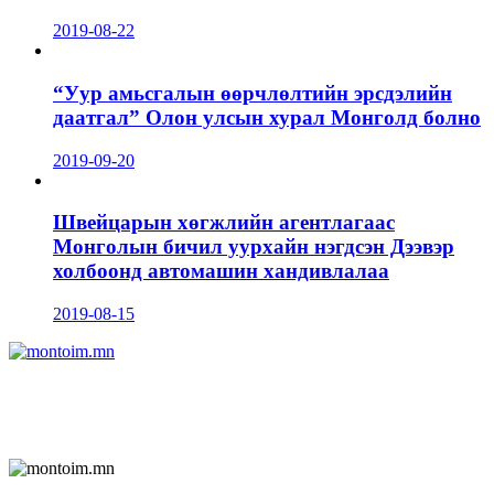
2019-08-22
“Уур амьсгалын өөрчлөлтийн эрсдэлийн
даатгал” Олон улсын хурал Монголд болно
2019-09-20
Швейцарын хөгжлийн агентлагаас
Монголын бичил уурхайн нэгдсэн Дээвэр
холбоонд автомашин хандивлалаа
2019-08-15