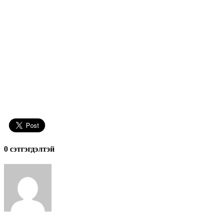
0 cэтгэгдэлтэй