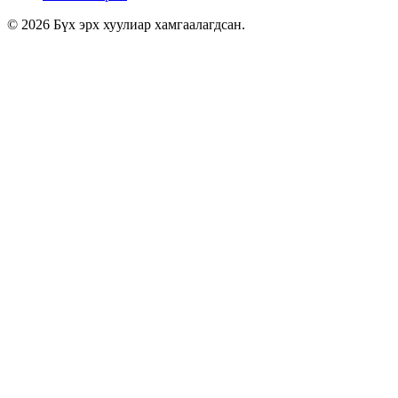
© 2026 Бүх эрх хуулиар хамгаалагдсан.