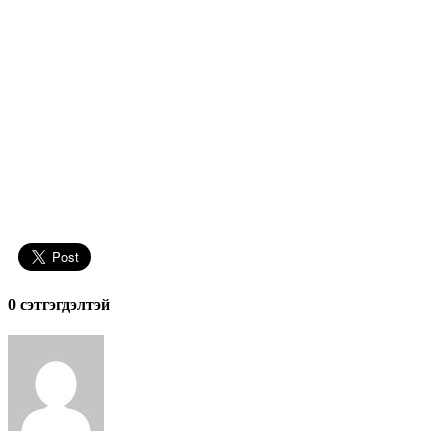
0 cэтгэгдэлтэй