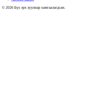
© 2026 Бүх эрх хуулиар хамгаалагдсан.