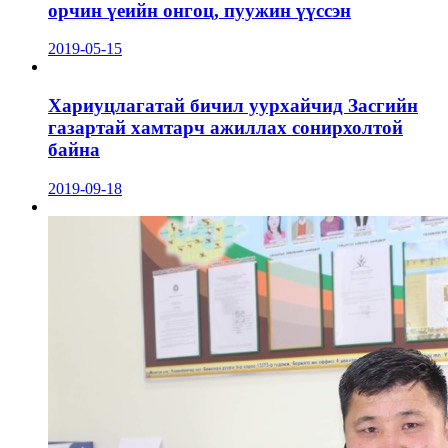
орчин үеийн онгоц, пуужин үүссэн
2019-05-15
Хариуцлагатай бичил уурхайчид Засгийн
газартай хамтарч ажиллах сонирхолтой
байна
2019-09-18