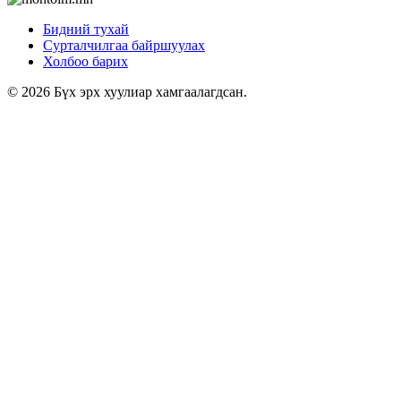
Бидний тухай
Сурталчилгаа байршуулах
Холбоо барих
© 2026 Бүх эрх хуулиар хамгаалагдсан.