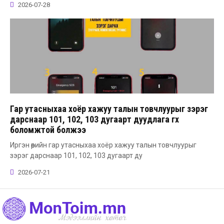
2026-07-28
Гар утасныхаа хоёр хажуу талын товчлуурыг зэрэг
дарснаар 101, 102, 103 дугаарт дуудлага өгөх
боломжтой болжээ
Иргэн өөрийн гар утасныхаа хоёр хажуу талын товчлуурыг
зэрэг дарснаар 101, 102, 103 дугаарт ду
2026-07-21