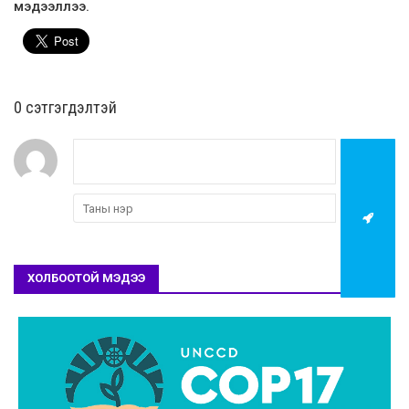
мэдээллээ.
0 cэтгэгдэлтэй
ХОЛБООТОЙ МЭДЭЭ