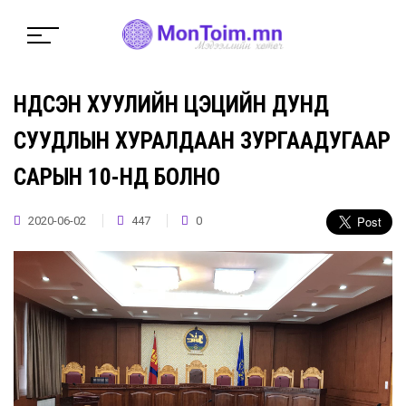
ҮНДСЭН ХУУЛИЙН ЦЭЦИЙН ДУНД
СУУДЛЫН ХУРАЛДААН ЗУРГААДУГААР
САРЫН 10-НД БОЛНО
2020-06-02
447
0