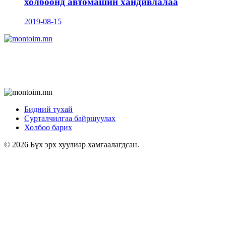
холбоонд автомашин хандивлалаа
2019-08-15
Бидний тухай
Сурталчилгаа байршуулах
Холбоо барих
© 2026 Бүх эрх хуулиар хамгаалагдсан.