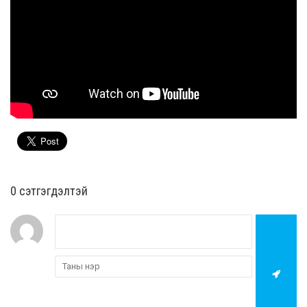
0 cэтгэгдэлтэй