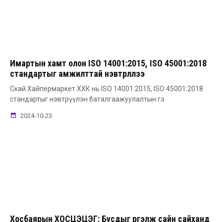
Имартын хамт олон ISO 14001:2015, ISO 45001:2018
стандартыг амжилттай нэвтрүүллээ
Скай Хайпермаркет ХХК нь ISO 14001:2015, ISO 45001:2018
стандартыг нэвтрүүлэн баталгаажуулалтын гэ
2024-10-23
Хосбаярын ХОСЦЭЦЭГ: Бусдыг үргэлж сайн сайханд