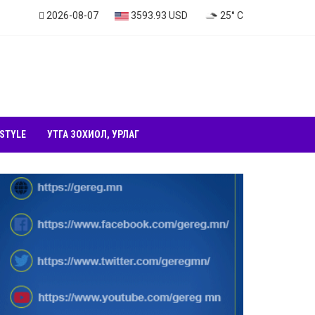
2026-08-07
3593.93 USD
25° C
 STYLE
УТГА ЗОХИОЛ, УРЛАГ