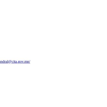
undral@cita.gov.mn/