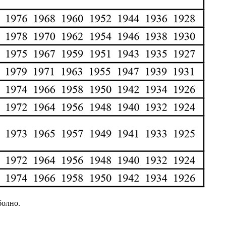
болно.