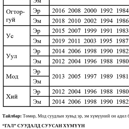
Тайлбар:
Төмөр, Мод суудлын хувьд эр, эм хүмүүний он адил 
“ГАЛ” СУУДАЛД СУУСАН ХҮМҮҮН