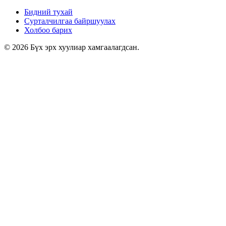
Бидний тухай
Сурталчилгаа байршуулах
Холбоо барих
© 2026 Бүх эрх хуулиар хамгаалагдсан.