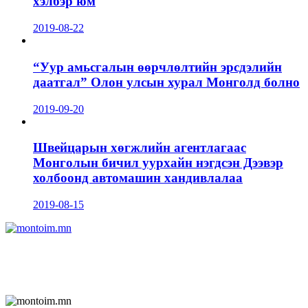
хэлбэр юм
2019-08-22
“Уур амьсгалын өөрчлөлтийн эрсдэлийн
даатгал” Олон улсын хурал Монголд болно
2019-09-20
Швейцарын хөгжлийн агентлагаас
Монголын бичил уурхайн нэгдсэн Дээвэр
холбоонд автомашин хандивлалаа
2019-08-15