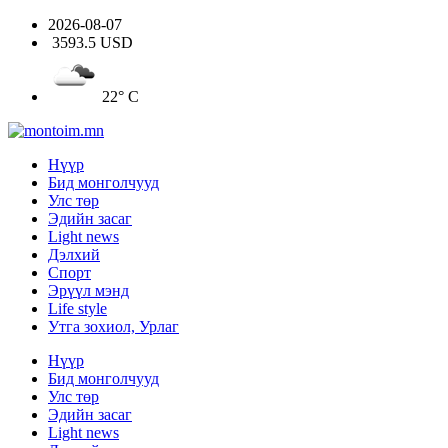
2026-08-07
3593.5 USD
22° C
Нүүр
Бид монголчууд
Улс төр
Эдийн засаг
Light news
Дэлхий
Спорт
Эрүүл мэнд
Life style
Утга зохиол, Урлаг
Нүүр
Бид монголчууд
Улс төр
Эдийн засаг
Light news