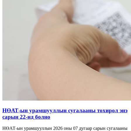
НӨАТ-ын урамшууллын сугалааны тохирол энэ
сарын 22-нд болно
НӨАТ-ын урамшууллын 2026 оны 07 дугаар сарын сугалааны