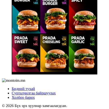
Бидний тухай
Сурталчилгаа байршуулах
Холбоо барих
© 2026 Бүх эрх хуулиар хамгаалагдсан.