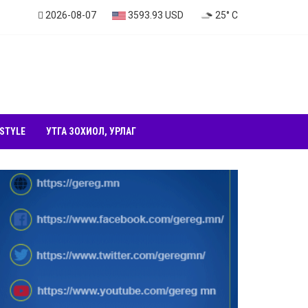
2026-08-07
3593.93 USD
25° C
 STYLE
УТГА ЗОХИОЛ, УРЛАГ