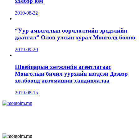
хэлбэр юм
2019-08-22
“Уур амьсгалын өөрчлөлтийн эрсдэлийн
даатгал” Олон улсын хурал Монголд болно
2019-09-20
Швейцарын хөгжлийн агентлагаас
Монголын бичил уурхайн нэгдсэн Дээвэр
холбоонд автомашин хандивлалаа
2019-08-15